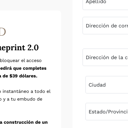
D
ueprint 2.0
sbloquear el acceso
 pedirá que completes
a de $39 dólares.
o instantáneo a todo el
o y a tu embudo de
a construcción de un