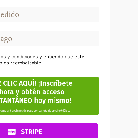
pedido
pago
os y condiciones
y entiendo que este
no es reembolsable.
 CLIC AQUÍ! ¡Inscríbete
hora y obtén acceso
STANTÁNEO hoy mismo!
contrará opciones de pago con tarjeta de crédito/débito
STRIPE