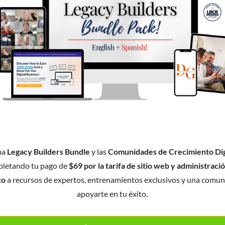
ma
Legacy Builders Bundle
y las
Comunidades de Crecimiento Dig
letando tu pago de
$69 por la tarifa de sitio web y administraci
to
a recursos de expertos, entrenamientos exclusivos y una comuni
apoyarte en tu éxito.