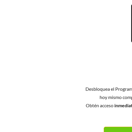
Desbloquea el Progra
hoy mismo comp
Obtén acceso
inmedia