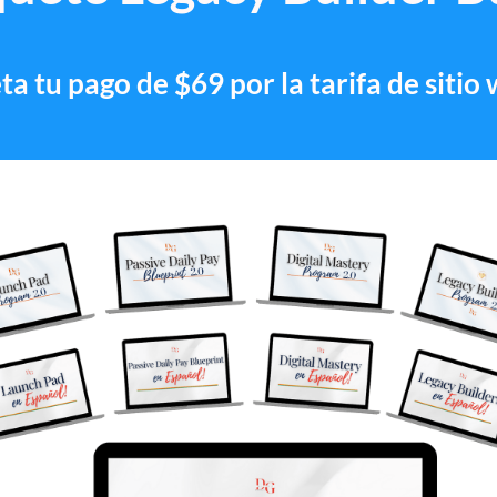
a tu pago de $69 por la tarifa de sitio