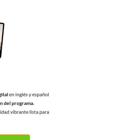
ital
en inglés y español
ón del programa.
dad vibrante lista para